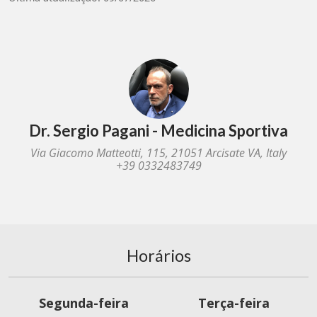
Dr. Sergio Pagani - Medicina Sportiva
Via Giacomo Matteotti, 115, 21051 Arcisate VA, Italy
+39 0332483749
Horários
Segunda-feira
Terça-feira